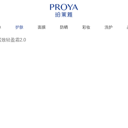
单
护肤
面膜
防晒
彩妆
洗护