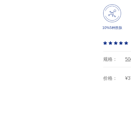
10%5种胜肽
规格：
50
价格：
¥3